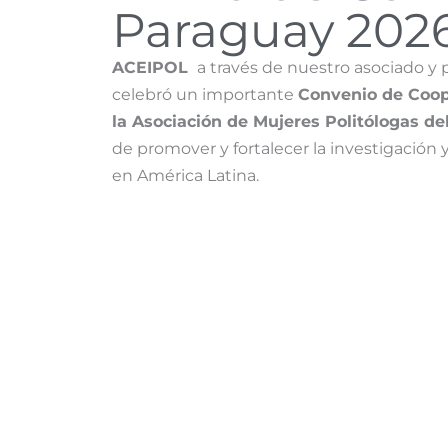
Paraguay 202
ACEIPOL
a través de nuestro asociado y 
celebró un importante
Convenio de Coop
la Asociación de Mujeres Politólogas de
de promover y fortalecer la investigación 
en América Latina.