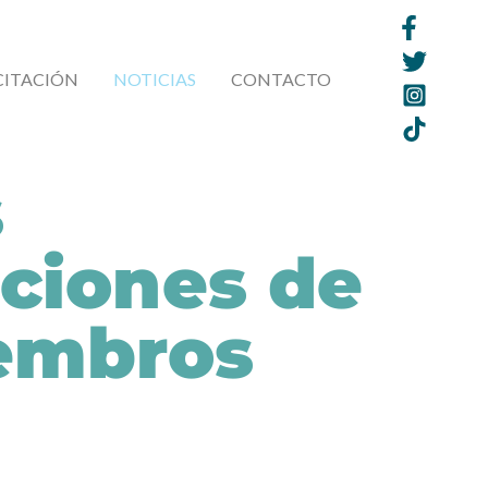
CITACIÓN
NOTICIAS
CONTACTO
s
aciones de
iembros