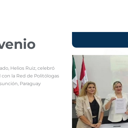
venio
do, Helios Ruiz, celebró
 con la Red de Politólogas
 Asunción, Paraguay