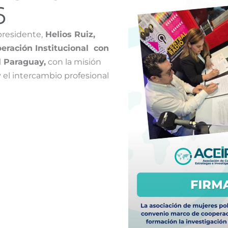
6
presidente,
Helios Ruiz,
eración Institucional con
l Paraguay,
con la misión
y el intercambio profesional