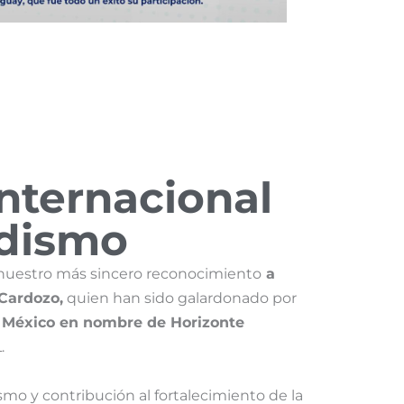
nternacional
odismo
uestro más sincero reconocimiento
a
Cardozo,
quien han sido galardonado por
e México en nombre de Horizonte
.
ismo y contribución al fortalecimiento de la