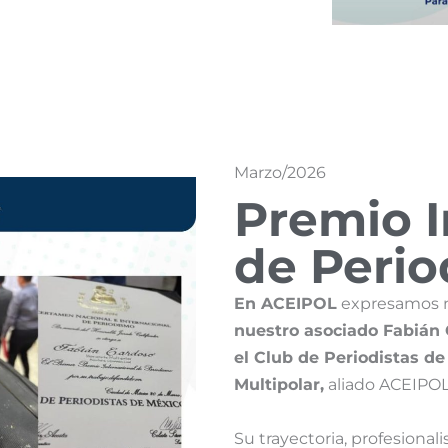
Marzo/2026
Premio I
de Peri
En ACEIPOL
expresamos n
nuestro asociado Fabián 
el Club de Periodistas d
Multipolar,
aliado ACEIPOL
Su trayectoria, profesional