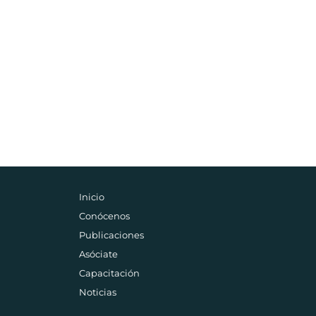
Inicio
Conócenos
Publicaciones
Asóciate
Capacitación
Noticias