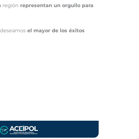
a región
representan un orgullo para
e deseamos
el mayor de los éxitos