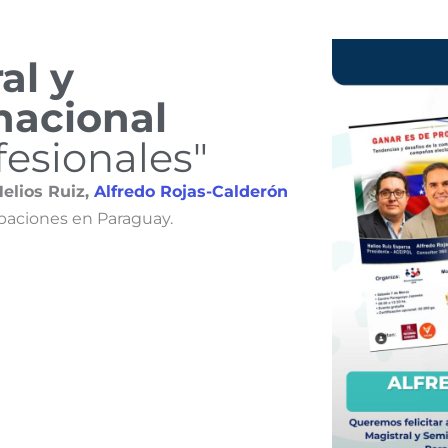
al y
nacional
fesionales"
Helios Ruiz,
Alfredo Rojas-Calderón
ipaciones en Paraguay.