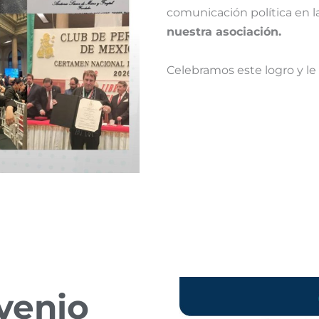
comunicación política en l
nuestra asociación.
Celebramos este logro y l
venio